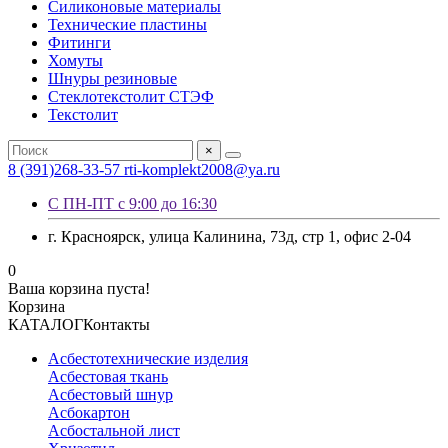
Силиконовые материалы
Технические пластины
Фитинги
Хомуты
Шнуры резиновые
Стеклотекстолит СТЭФ
Текстолит
×
8 (391)268-33-57
rti-komplekt2008@ya.ru
С ПН-ПТ с 9:00 до 16:30
г. Красноярск, улица Калинина, 73д, стр 1, офис 2-04
0
Ваша корзина пуста!
Корзина
КАТАЛОГ
Контакты
Асбестотехнические изделия
Асбестовая ткань
Асбестовый шнур
Асбокартон
Асбостальной лист