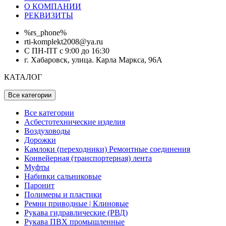
О КОМПАНИИ
РЕКВИЗИТЫ
%rs_phone%
rti-komplekt2008@ya.ru
С ПН-ПТ с 9:00 до 16:30
г. Хабаровск, улица. Карла Маркса, 96А
КАТАЛОГ
Все категории
Все категории
Асбестотехнические изделия
Воздуховоды
Дорожки
Камлоки (переходники) Ремонтные соединения
Конвейерная (транспортерная) лента
Муфты
Набивки сальниковые
Паронит
Полимеры и пластики
Ремни приводные | Клиновые
Рукава гидравлические (РВД)
Рукава ПВХ промышленные