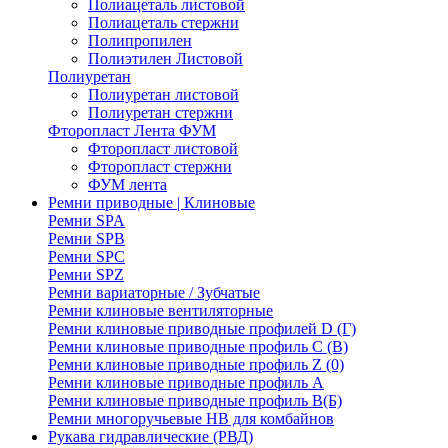
Полиацеталь листовой
Полиацеталь стержни
Полипропилен
Полиэтилен Листовой
Полиуретан
Полиуретан листовой
Полиуретан стержни
Фторопласт Лента ФУМ
Фторопласт листовой
Фторопласт стержни
ФУМ лента
Ремни приводные | Клиновые
Ремни SPA
Ремни SPB
Ремни SPC
Ремни SPZ
Ремни вариаторные / Зубчатые
Ремни клиновые вентиляторные
Ремни клиновые приводные профилей D (Г)
Ремни клиновые приводные профиль C (В)
Ремни клиновые приводные профиль Z (0)
Ремни клиновые приводные профиль А
Ремни клиновые приводные профиль В(Б)
Ремни многоручьевые НВ для комбайнов
Рукава гидравлические (РВД)