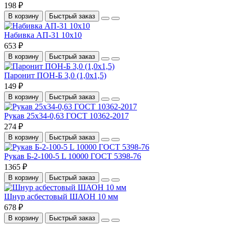
198 ₽
В корзину
Быстрый заказ
Набивка АП-31 10х10
653 ₽
В корзину
Быстрый заказ
Паронит ПОН-Б 3,0 (1,0x1,5)
149 ₽
В корзину
Быстрый заказ
Рукав 25х34-0,63 ГОСТ 10362-2017
274 ₽
В корзину
Быстрый заказ
Рукав Б-2-100-5 L 10000 ГОСТ 5398-76
1365 ₽
В корзину
Быстрый заказ
Шнур асбестовый ШАОН 10 мм
678 ₽
В корзину
Быстрый заказ