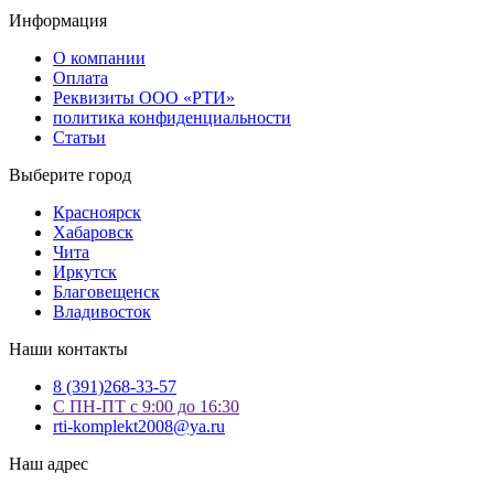
Информация
О компании
Оплата
Реквизиты ООО «РТИ»
политика конфиденциальности
Статьи
Выберите город
Красноярск
Хабаровск
Чита
Иркутск
Благовещенск
Владивосток
Наши контакты
8 (391)268-33-57
С ПН-ПТ с 9:00 до 16:30
rti-komplekt2008@ya.ru
Наш адрес