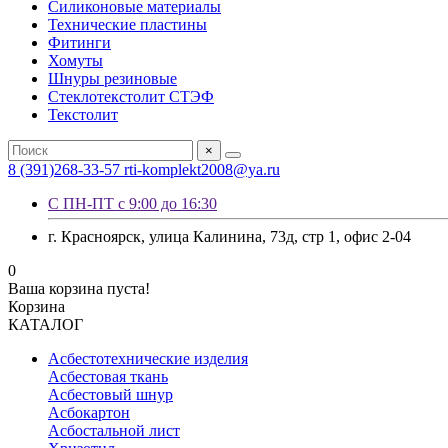
Силиконовые материалы
Технические пластины
Фитинги
Хомуты
Шнуры резиновые
Стеклотекстолит СТЭФ
Текстолит
×
8 (391)268-33-57
rti-komplekt2008@ya.ru
С ПН-ПТ с 9:00 до 16:30
г. Красноярск, улица Калинина, 73д, стр 1, офис 2-04
0
Ваша корзина пуста!
Корзина
КАТАЛОГ
Асбестотехнические изделия
Асбестовая ткань
Асбестовый шнур
Асбокартон
Асбостальной лист