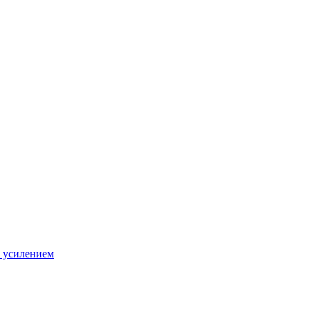
 усилением