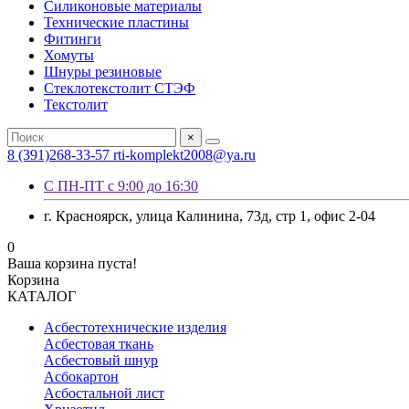
Силиконовые материалы
Технические пластины
Фитинги
Хомуты
Шнуры резиновые
Стеклотекстолит СТЭФ
Текстолит
×
8 (391)268-33-57
rti-komplekt2008@ya.ru
С ПН-ПТ с 9:00 до 16:30
г. Красноярск, улица Калинина, 73д, стр 1, офис 2-04
0
Ваша корзина пуста!
Корзина
КАТАЛОГ
Асбестотехнические изделия
Асбестовая ткань
Асбестовый шнур
Асбокартон
Асбостальной лист