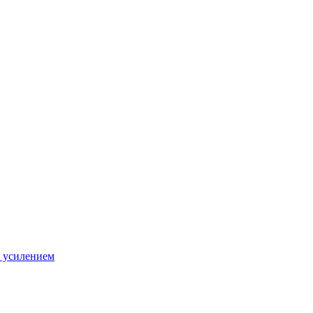
 усилением