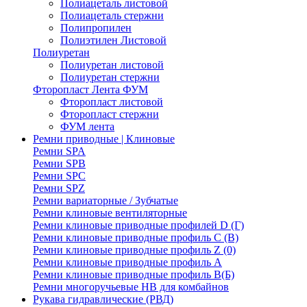
Полиацеталь листовой
Полиацеталь стержни
Полипропилен
Полиэтилен Листовой
Полиуретан
Полиуретан листовой
Полиуретан стержни
Фторопласт Лента ФУМ
Фторопласт листовой
Фторопласт стержни
ФУМ лента
Ремни приводные | Клиновые
Ремни SPA
Ремни SPB
Ремни SPC
Ремни SPZ
Ремни вариаторные / Зубчатые
Ремни клиновые вентиляторные
Ремни клиновые приводные профилей D (Г)
Ремни клиновые приводные профиль C (В)
Ремни клиновые приводные профиль Z (0)
Ремни клиновые приводные профиль А
Ремни клиновые приводные профиль В(Б)
Ремни многоручьевые НВ для комбайнов
Рукава гидравлические (РВД)