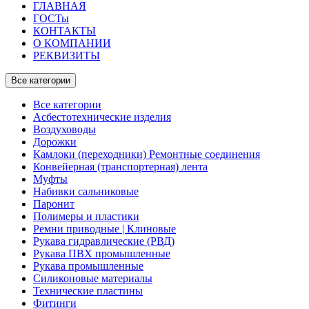
ГЛАВНАЯ
ГОСТы
КОНТАКТЫ
О КОМПАНИИ
РЕКВИЗИТЫ
Все категории
Все категории
Асбестотехнические изделия
Воздуховоды
Дорожки
Камлоки (переходники) Ремонтные соединения
Конвейерная (транспортерная) лента
Муфты
Набивки сальниковые
Паронит
Полимеры и пластики
Ремни приводные | Клиновые
Рукава гидравлические (РВД)
Рукава ПВХ промышленные
Рукава промышленные
Силиконовые материалы
Технические пластины
Фитинги