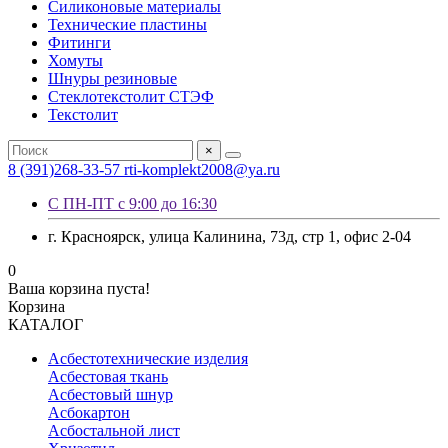
Силиконовые материалы
Технические пластины
Фитинги
Хомуты
Шнуры резиновые
Стеклотекстолит СТЭФ
Текстолит
×
8 (391)268-33-57
rti-komplekt2008@ya.ru
С ПН-ПТ с 9:00 до 16:30
г. Красноярск, улица Калинина, 73д, стр 1, офис 2-04
0
Ваша корзина пуста!
Корзина
КАТАЛОГ
Асбестотехнические изделия
Асбестовая ткань
Асбестовый шнур
Асбокартон
Асбостальной лист