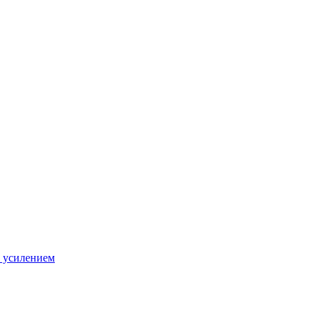
 усилением