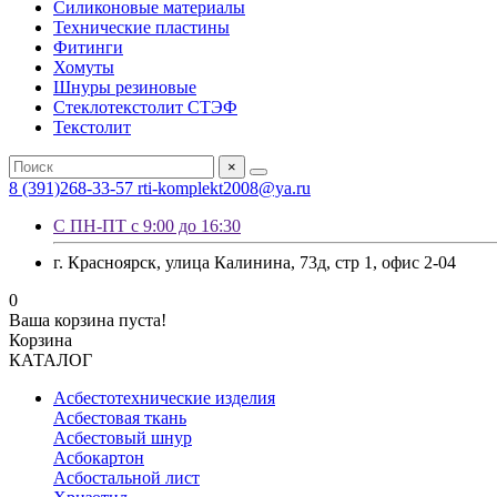
Силиконовые материалы
Технические пластины
Фитинги
Хомуты
Шнуры резиновые
Стеклотекстолит СТЭФ
Текстолит
×
8 (391)268-33-57
rti-komplekt2008@ya.ru
С ПН-ПТ с 9:00 до 16:30
г. Красноярск, улица Калинина, 73д, стр 1, офис 2-04
0
Ваша корзина пуста!
Корзина
КАТАЛОГ
Асбестотехнические изделия
Асбестовая ткань
Асбестовый шнур
Асбокартон
Асбостальной лист