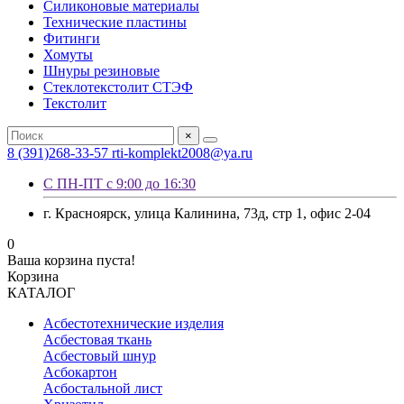
Силиконовые материалы
Технические пластины
Фитинги
Хомуты
Шнуры резиновые
Стеклотекстолит СТЭФ
Текстолит
×
8 (391)268-33-57
rti-komplekt2008@ya.ru
С ПН-ПТ с 9:00 до 16:30
г. Красноярск, улица Калинина, 73д, стр 1, офис 2-04
0
Ваша корзина пуста!
Корзина
КАТАЛОГ
Асбестотехнические изделия
Асбестовая ткань
Асбестовый шнур
Асбокартон
Асбостальной лист