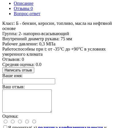
Описание
Отзывы
0
Вопрос-ответ
Класс: Б - бензин, керосин, топливо, масла на нефтяной
основе
Группа: 2- напорно-всасывающий
Внутренний диаметр рукава: 75 мм
Рабочее давление: 0,3 МПа
Работоспособны при t: от -35°С до +90°С в условиях
умеренного климата
Отзывов: 0
Средняя оценка: 0.0
Написать отзыв
Ваше имя:
Ваш отзыв:
Оценка:
Я прочитал(-а)
политика конфиденциальности
и