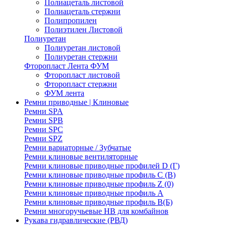
Полиацеталь листовой
Полиацеталь стержни
Полипропилен
Полиэтилен Листовой
Полиуретан
Полиуретан листовой
Полиуретан стержни
Фторопласт Лента ФУМ
Фторопласт листовой
Фторопласт стержни
ФУМ лента
Ремни приводные | Клиновые
Ремни SPA
Ремни SPB
Ремни SPC
Ремни SPZ
Ремни вариаторные / Зубчатые
Ремни клиновые вентиляторные
Ремни клиновые приводные профилей D (Г)
Ремни клиновые приводные профиль C (В)
Ремни клиновые приводные профиль Z (0)
Ремни клиновые приводные профиль А
Ремни клиновые приводные профиль В(Б)
Ремни многоручьевые НВ для комбайнов
Рукава гидравлические (РВД)