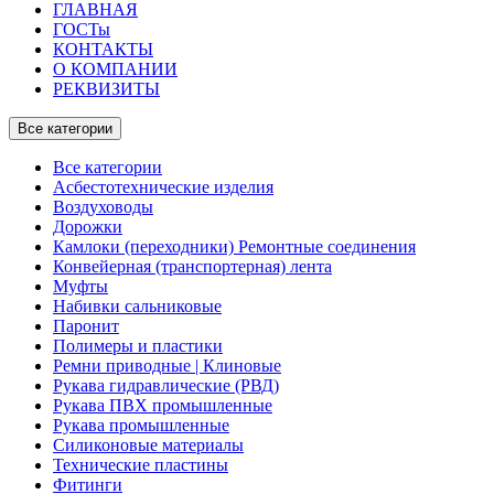
ГЛАВНАЯ
ГОСТы
КОНТАКТЫ
О КОМПАНИИ
РЕКВИЗИТЫ
Все категории
Все категории
Асбестотехнические изделия
Воздуховоды
Дорожки
Камлоки (переходники) Ремонтные соединения
Конвейерная (транспортерная) лента
Муфты
Набивки сальниковые
Паронит
Полимеры и пластики
Ремни приводные | Клиновые
Рукава гидравлические (РВД)
Рукава ПВХ промышленные
Рукава промышленные
Силиконовые материалы
Технические пластины
Фитинги