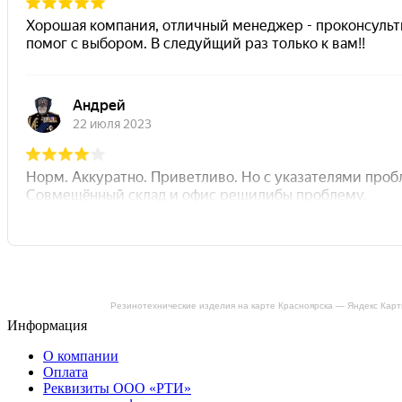
Резинотехнические изделия на карте Красноярска — Яндекс Кар
Информация
О компании
Оплата
Реквизиты ООО «РТИ»