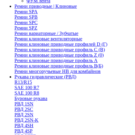
ФУМ лента
Ремни приводные | Клиновые
Ремни SPA
Ремни SPB
Ремни SPC
Ремни SPZ
Ремни вариаторные / Зубчатые
Ремни клиновые вентиляторные
Ремни клиновые приводные профилей D (Г)
Ремни клиновые приводные профиль C (В)
Ремни клиновые приводные профиль Z (0)
Ремни клиновые приводные профиль А
Ремни клиновые приводные профиль В(Б)
Ремни многоручьевые НВ для комбайнов
Рукава гидравлические (РВД)
R13/R15
SAE 100 R7
SAE 100 R8
Буровые рукава
РВД 1SN
РВД 2SC
РВД 2SN
РВД 2SN-K
РВД 4SH
РВД 4SP