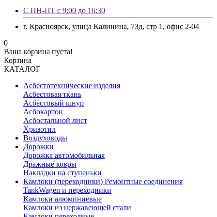
С ПН-ПТ с 9:00 до 16:30
г. Красноярск, улица Калинина, 73д, стр 1, офис 2-04
0
Ваша корзина пуста!
Корзина
КАТАЛОГ
Асбестотехнические изделия
Асбестовая ткань
Асбестовый шнур
Асбокартон
Асбостальной лист
Хризотил
Воздуховоды
Дорожки
Дорожка автомобильная
Дражные ковры
Накладки на ступеньки
Камлоки (переходники) Ремонтные соединения
TankWagen и переходники
Камлоки алюминиевые
Камлоки из нержавеющей стали
Камлоки переходные