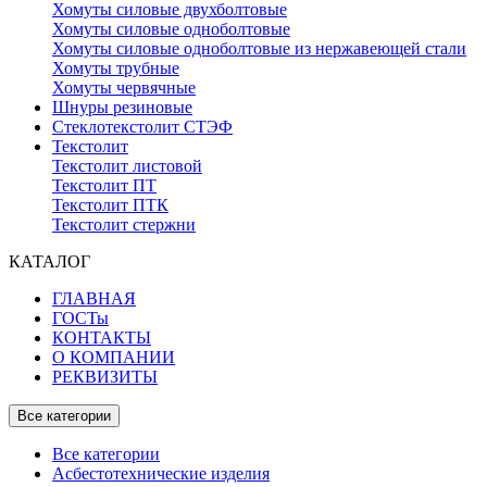
Хомуты силовые двухболтовые
Хомуты силовые одноболтовые
Хомуты силовые одноболтовые из нержавеющей стали
Хомуты трубные
Хомуты червячные
Шнуры резиновые
Стеклотекстолит СТЭФ
Текстолит
Текстолит листовой
Текстолит ПТ
Текстолит ПТК
Текстолит стержни
КАТАЛОГ
ГЛАВНАЯ
ГОСТы
КОНТАКТЫ
О КОМПАНИИ
РЕКВИЗИТЫ
Все категории
Все категории
Асбестотехнические изделия