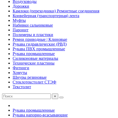
Воздуховоды
Дорожки
Камлоки (переходники) Ремонтные соединения
Конвейерная (транспортерная) лента
Муфты
Набивки сальниковые
Паронит
Полимеры и пластики
Ремни приводные | Клиновые
Рукава гидравлические (РВД)
Рукава ПВХ промышленные
Рукава промышленные
Силиконовые материалы
Технические пластины
Фитинги
Хомуты
Шнуры резиновые
Стеклотекстолит СТЭФ
Текстолит
×
Рукава промышленные
Рукава напорно-всасывающие