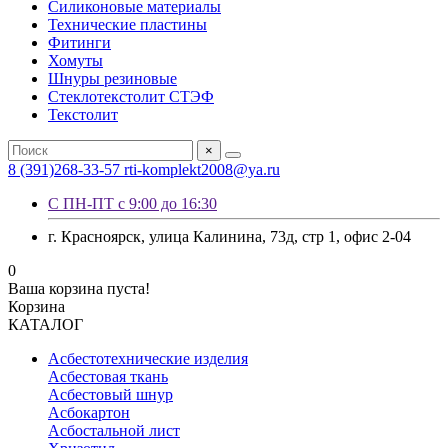
Силиконовые материалы
Технические пластины
Фитинги
Хомуты
Шнуры резиновые
Стеклотекстолит СТЭФ
Текстолит
×
8 (391)268-33-57
rti-komplekt2008@ya.ru
С ПН-ПТ с 9:00 до 16:30
г. Красноярск, улица Калинина, 73д, стр 1, офис 2-04
0
Ваша корзина пуста!
Корзина
КАТАЛОГ
Асбестотехнические изделия
Асбестовая ткань
Асбестовый шнур
Асбокартон
Асбостальной лист