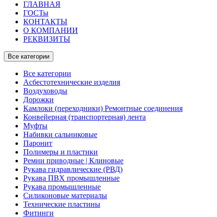
ГЛАВНАЯ
ГОСТы
КОНТАКТЫ
О КОМПАНИИ
РЕКВИЗИТЫ
Все категории
Все категории
Асбестотехнические изделия
Воздуховоды
Дорожки
Камлоки (переходники) Ремонтные соединения
Конвейерная (транспортерная) лента
Муфты
Набивки сальниковые
Паронит
Полимеры и пластики
Ремни приводные | Клиновые
Рукава гидравлические (РВД)
Рукава ПВХ промышленные
Рукава промышленные
Силиконовые материалы
Технические пластины
Фитинги