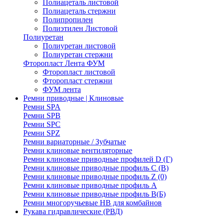
Полиацеталь листовой
Полиацеталь стержни
Полипропилен
Полиэтилен Листовой
Полиуретан
Полиуретан листовой
Полиуретан стержни
Фторопласт Лента ФУМ
Фторопласт листовой
Фторопласт стержни
ФУМ лента
Ремни приводные | Клиновые
Ремни SPA
Ремни SPB
Ремни SPC
Ремни SPZ
Ремни вариаторные / Зубчатые
Ремни клиновые вентиляторные
Ремни клиновые приводные профилей D (Г)
Ремни клиновые приводные профиль C (В)
Ремни клиновые приводные профиль Z (0)
Ремни клиновые приводные профиль А
Ремни клиновые приводные профиль В(Б)
Ремни многоручьевые НВ для комбайнов
Рукава гидравлические (РВД)