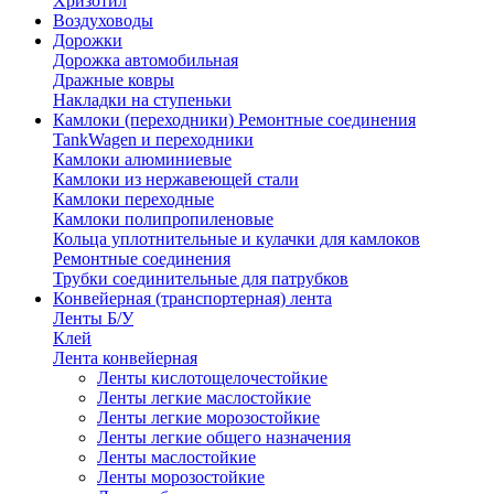
Хризотил
Воздуховоды
Дорожки
Дорожка автомобильная
Дражные ковры
Накладки на ступеньки
Камлоки (переходники) Ремонтные соединения
TankWagen и переходники
Камлоки алюминиевые
Камлоки из нержавеющей стали
Камлоки переходные
Камлоки полипропиленовые
Кольца уплотнительные и кулачки для камлоков
Ремонтные соединения
Трубки соединительные для патрубков
Конвейерная (транспортерная) лента
Ленты Б/У
Клей
Лента конвейерная
Ленты кислотощелочестойкие
Ленты легкие маслостойкие
Ленты легкие морозостойкие
Ленты легкие общего назначения
Ленты маслостойкие
Ленты морозостойкие